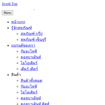
Scroll Top
Menu
หน้าแรก
รู้จักสหภัณฑ์
สหภัณฑ์ กรุ๊ป
สหภัณฑ์ เซ็นจูรี
แบรนด์ของเรา
กัมอะไลฟ์
คอลบาเด้นท์
ไอโอเดิมร์
เดิมร์ เดิมร์
สินค้า
สินค้าทั้งหมด
กัมอะไลฟ์
ไอโอเดิมร์
คอลบาเด้นท์
คอลบาเด้นท์ คิดส์