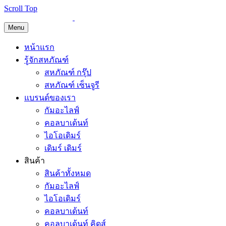
Scroll Top
Menu
หน้าแรก
รู้จักสหภัณฑ์
สหภัณฑ์ กรุ๊ป
สหภัณฑ์ เซ็นจูรี
แบรนด์ของเรา
กัมอะไลฟ์
คอลบาเด้นท์
ไอโอเดิมร์
เดิมร์ เดิมร์
สินค้า
สินค้าทั้งหมด
กัมอะไลฟ์
ไอโอเดิมร์
คอลบาเด้นท์
คอลบาเด้นท์ คิดส์