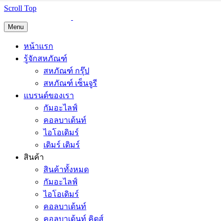
Scroll Top
Menu
หน้าแรก
รู้จักสหภัณฑ์
สหภัณฑ์ กรุ๊ป
สหภัณฑ์ เซ็นจูรี
แบรนด์ของเรา
กัมอะไลฟ์
คอลบาเด้นท์
ไอโอเดิมร์
เดิมร์ เดิมร์
สินค้า
สินค้าทั้งหมด
กัมอะไลฟ์
ไอโอเดิมร์
คอลบาเด้นท์
คอลบาเด้นท์ คิดส์