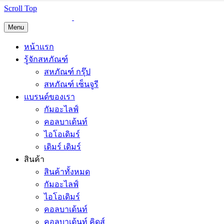
Scroll Top
Menu
หน้าแรก
รู้จักสหภัณฑ์
สหภัณฑ์ กรุ๊ป
สหภัณฑ์ เซ็นจูรี
แบรนด์ของเรา
กัมอะไลฟ์
คอลบาเด้นท์
ไอโอเดิมร์
เดิมร์ เดิมร์
สินค้า
สินค้าทั้งหมด
กัมอะไลฟ์
ไอโอเดิมร์
คอลบาเด้นท์
คอลบาเด้นท์ คิดส์