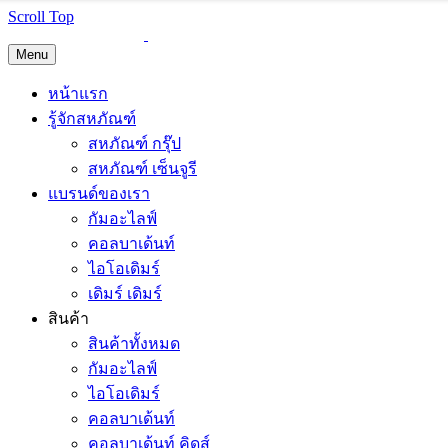
Scroll Top
Menu
หน้าแรก
รู้จักสหภัณฑ์
สหภัณฑ์ กรุ๊ป
สหภัณฑ์ เซ็นจูรี
แบรนด์ของเรา
กัมอะไลฟ์
คอลบาเด้นท์
ไอโอเดิมร์
เดิมร์ เดิมร์
สินค้า
สินค้าทั้งหมด
กัมอะไลฟ์
ไอโอเดิมร์
คอลบาเด้นท์
คอลบาเด้นท์ คิดส์